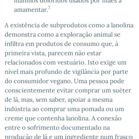
mamilos doloridos usados por mães a
7
amamentar.
A existência de subprodutos como a lanolina
demonstra como a exploração animal se
infiltra em produtos de consumo que, à
primeira vista, parecem não estar
relacionados com vestuário. Isto exige um
nível mais profundo de vigilância por parte
do consumidor vegano. Uma pessoa pode
conscientemente evitar comprar um suéter
de lã, mas, sem saber, apoiar a mesma
indústria ao comprar uma pomada ou um
creme que contenha lanolina. A conexão
entre o sofrimento documentado na
produção de lã e um ingrediente num frasco