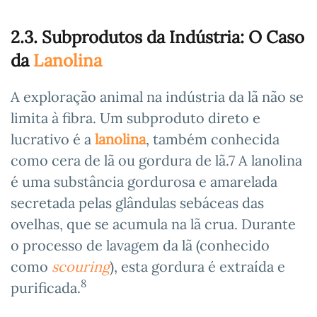
2.3. Subprodutos da Indústria: O Caso
da
Lanolina
A exploração animal na indústria da lã não se
limita à fibra. Um subproduto direto e
lucrativo é a
lanolina
, também conhecida
como cera de lã ou gordura de lã.7 A lanolina
é uma substância gordurosa e amarelada
secretada pelas glândulas sebáceas das
ovelhas, que se acumula na lã crua. Durante
o processo de lavagem da lã (conhecido
como
scouring
), esta gordura é extraída e
8
purificada.