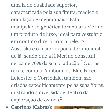
uma lã de qualidade superior,
caracterizada pela sua finura, maciez e
3
ondulação excepcionais.
Esta
manipulação genética tornou a lã Merino
um produto de luxo, ideal para vestuário
1
em contato direto com a pele.
A
Austrália é o maior exportador mundial
de lã, sendo que a lã Merino constitui
3
cerca de 70% da sua produção.
Outras
raças, como a Rambouillet, Blue Faced
Leicester e Corriedale, também são
criadas especificamente pelas suas fibras,
ilustrando a diversidade dentro da
2
exploração de ovinos.
Caprinos (Cabras):