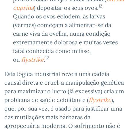
12
cuprina
) depositar os seus ovos.
Quando os ovos eclodem, as larvas
(vermes) começam a alimentar-se da
carne viva da ovelha, numa condição
extremamente dolorosa e muitas vezes
fatal conhecida como miíase,
12
ou
flystrike
.
Esta lógica industrial revela uma cadeia
causal direta e cruel: a manipulação genética
para maximizar o lucro (lã excessiva) cria um
problema de saúde debilitante (
flystrike
),
que, por sua vez, é usado para justificar uma
das mutilações mais bárbaras da
agropecuária moderna. O sofrimento não é