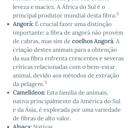
leveza e maciez. A África do Sul é o
3
principal produtor mundial desta fibra.
Angorá:
É crucial fazer uma distinção
importante: a fibra de angorá não provém
de cabras, mas sim de
coelhos Angorá
. A
criação destes animais para a obtenção
da sua fibra enfrenta crescentes e severas
críticas relacionadas com o bem-estar
animal, devido aos métodos de extração
3
da pelagem.
Camelídeos:
Esta família de animais,
nativa principalmente da América do Sul
e da Ásia, é explorada por uma variedade
de fibras de alto valor.
Alpaca:
Nativas