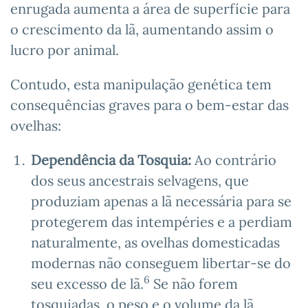
enrugada aumenta a área de superfície para
o crescimento da lã, aumentando assim o
lucro por animal.
Contudo, esta manipulação genética tem
consequências graves para o bem-estar das
ovelhas:
Dependência da Tosquia:
Ao contrário
dos seus ancestrais selvagens, que
produziam apenas a lã necessária para se
protegerem das intempéries e a perdiam
naturalmente, as ovelhas domesticadas
modernas não conseguem libertar-se do
6
seu excesso de lã.
Se não forem
tosquiadas, o peso e o volume da lã