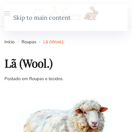
Skip to main content
Início
Roupas
Lã (Wool.)
Lã (Wool.)
Postado em
Roupas e tecidos
.