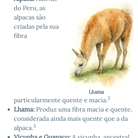
do Peru, as
alpacas são
criadas pela sua
fibra
Lhama
3
particularmente quente e macia.
Lhama:
Produz uma fibra macia e quente,
considerada ainda mais quente que a da
3
alpaca.
Vicunha e Guanaco:
A vicunha, ancestral