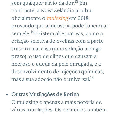
13
sem qualquer alívio da dor.
Em
contraste, a Nova Zelândia proibiu
oficialmente o
mulesing
em 2018,
provando que a indústria pode funcionar
14
sem ele.
Existem alternativas, como a
criação seletiva de ovelhas com a parte
traseira mais lisa (uma solução a longo
prazo), o uso de clipes que causam a
necrose e queda da pele enrugada, e o
desenvolvimento de injeções químicas,
12
mas a sua adoção não é universal.
Outras Mutilações de Rotina
O mulesing é apenas a mais notória de
várias mutilações. Os cordeiros também