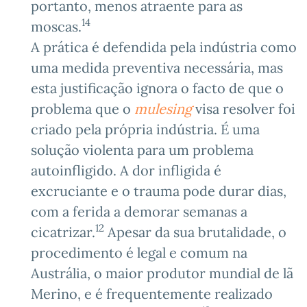
portanto, menos atraente para as
14
moscas.
A prática é defendida pela indústria como
uma medida preventiva necessária, mas
esta justificação ignora o facto de que o
problema que o
mulesing
visa resolver foi
criado pela própria indústria. É uma
solução violenta para um problema
autoinfligido. A dor infligida é
excruciante e o trauma pode durar dias,
com a ferida a demorar semanas a
12
cicatrizar.
Apesar da sua brutalidade, o
procedimento é legal e comum na
Austrália, o maior produtor mundial de lã
Merino, e é frequentemente realizado