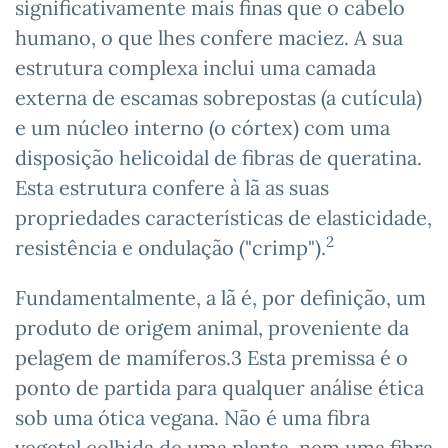
significativamente mais finas que o cabelo
humano, o que lhes confere maciez. A sua
estrutura complexa inclui uma camada
externa de escamas sobrepostas (a cutícula)
e um núcleo interno (o córtex) com uma
disposição helicoidal de fibras de queratina.
Esta estrutura confere à lã as suas
propriedades características de elasticidade,
2
resistência e ondulação ("crimp").
Fundamentalmente, a lã é, por definição, um
produto de origem animal, proveniente da
pelagem de mamíferos.3 Esta premissa é o
ponto de partida para qualquer análise ética
sob uma ótica vegana. Não é uma fibra
vegetal colhida de uma planta, nem uma fibra