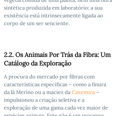
sintética produzida em laboratório; a sua
existência está intrinsecamente ligada ao
corpo de um ser senciente.
2.2. Os Animais Por Trás da Fibra: Um
Catálogo da Exploração
A procura do mercado por fibras com
características específicas – como a finura
da lã Merino ou a maciez da
Caxemira
–
impulsionou a criação seletiva e a
exploração de uma gama cada vez maior de
espécies animais. Este não é um processo