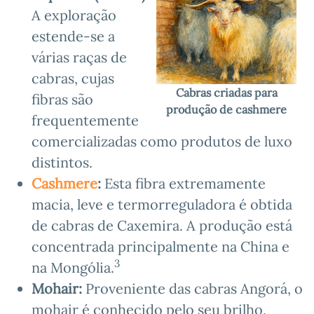
A exploração
estende-se a
várias raças de
cabras, cujas
Cabras criadas para
fibras são
produção de cashmere
frequentemente
comercializadas como produtos de luxo
distintos.
Cashmere
:
Esta fibra extremamente
macia, leve e termorreguladora é obtida
de cabras de Caxemira. A produção está
concentrada principalmente na China e
3
na Mongólia.
Mohair:
Proveniente das cabras Angorá, o
mohair é conhecido pelo seu brilho,