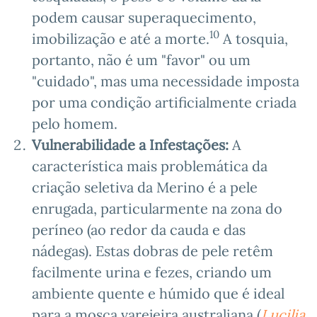
podem causar superaquecimento,
10
imobilização e até a morte.
A tosquia,
portanto, não é um "favor" ou um
"cuidado", mas uma necessidade imposta
por uma condição artificialmente criada
pelo homem.
Vulnerabilidade a Infestações:
A
característica mais problemática da
criação seletiva da Merino é a pele
enrugada, particularmente na zona do
períneo (ao redor da cauda e das
nádegas). Estas dobras de pele retêm
facilmente urina e fezes, criando um
ambiente quente e húmido que é ideal
para a mosca varejeira australiana (
Lucilia