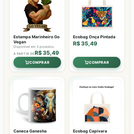
Estampa Marinheiro Go
Ecobag Onça Pintada
Vegan
R$ 35,49
Disponível em 3 produtos
R$ 35,49
A PARTIR DE
COMPRAR
COMPRAR
Caneca Ganesha
Ecobag Capivara