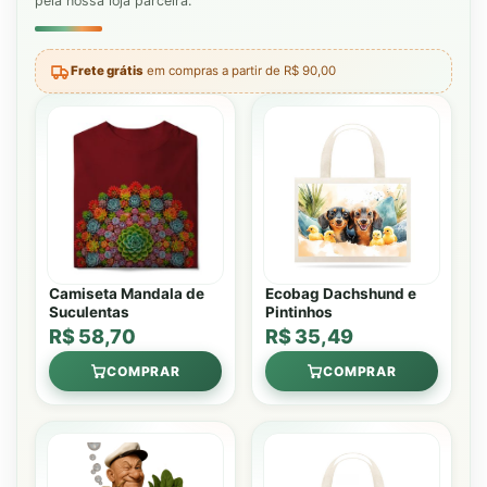
pela nossa loja parceira.
Frete grátis
em compras a partir de R$ 90,00
Camiseta Mandala de
Ecobag Dachshund e
Suculentas
Pintinhos
R$ 58,70
R$ 35,49
COMPRAR
COMPRAR