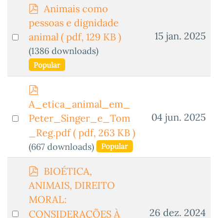
p
Animais como
d
pessoas e dignidade
f
Select
15 jan. 2025
animal
( pdf, 129 KB )
an
(1386 downloads)
item
Popular
p
d
A_etica_animal_em_
f
Select
04 jun. 2025
Peter_Singer_e_Tom
an
_Reg.pdf
( pdf, 263 KB )
item
(667 downloads)
Popular
p
BIOÉTICA,
d
ANIMAIS, DIREITO
f
MORAL:
Select
26 dez. 2024
CONSIDERAÇÕES À