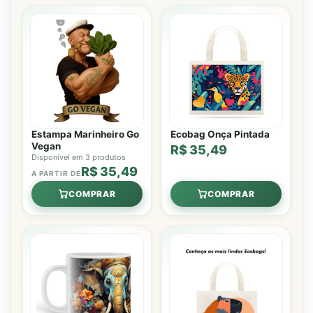
Estampa Marinheiro Go
Ecobag Onça Pintada
Vegan
R$ 35,49
Disponível em 3 produtos
R$ 35,49
A PARTIR DE
COMPRAR
COMPRAR