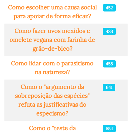
Como escolher uma causa social
452
para apoiar de forma eficaz?
Como fazer ovos mexidos e
483
omelete vegana com farinha de
grão-de-bico?
Como lidar com o parasitismo
455
na natureza?
Como o "argumento da
641
sobreposição das espécies"
refuta as justificativas do
especismo?
Como o "teste da
554