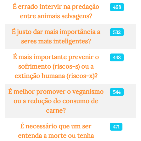
É errado intervir na predação
468
entre animais selvagens?
É justo dar mais importância a
532
seres mais inteligentes?
É mais importante prevenir o
448
sofrimento (riscos-s) ou a
extinção humana (riscos-x)?
É melhor promover o veganismo
544
ou a redução do consumo de
carne?
É necessário que um ser
471
entenda a morte ou tenha