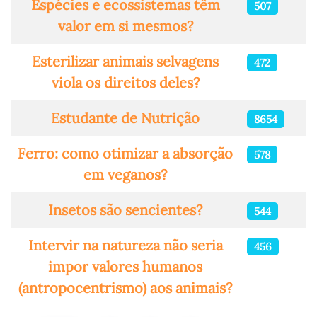
Espécies e ecossistemas têm
507
valor em si mesmos?
Esterilizar animais selvagens
472
viola os direitos deles?
Estudante de Nutrição
8654
Ferro: como otimizar a absorção
578
em veganos?
Insetos são sencientes?
544
Intervir na natureza não seria
456
impor valores humanos
(antropocentrismo) aos animais?