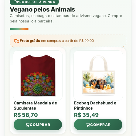
PRODUTOS À VENDA
Vegano pelos Animais
Camisetas, ecobags e estampas de ativismo vegano. Compre
pela nossa loja parceira.
Frete grátis
em compras a partir de R$ 90,00
Camiseta Mandala de
Ecobag Dachshund e
Suculentas
Pintinhos
R$ 58,70
R$ 35,49
COMPRAR
COMPRAR