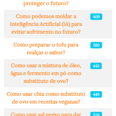
proteger o futuro?
Como podemos moldar a
409
Inteligência Artificial (IA) para
evitar sofrimento no futuro?
Como preparar o tofu para
580
realçar o sabor?
Como usar a mistura de óleo,
443
água e fermento em pó como
substituto de ovo?
Como usar chia como substituto
449
de ovo em receitas veganas?
Como usar sal negro para dar
529