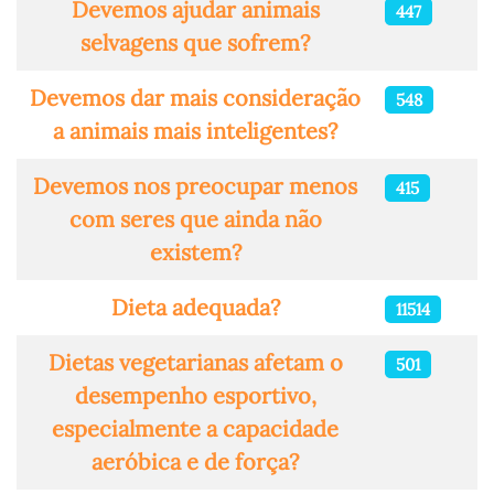
Devemos ajudar animais
447
selvagens que sofrem?
Devemos dar mais consideração
548
a animais mais inteligentes?
Devemos nos preocupar menos
415
com seres que ainda não
existem?
Dieta adequada?
11514
Dietas vegetarianas afetam o
501
desempenho esportivo,
especialmente a capacidade
aeróbica e de força?