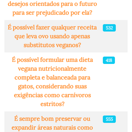
desejos orientados para o futuro
para ser prejudicado por ela?
É possível fazer qualquer receita
532
que leva ovo usando apenas
substitutos veganos?
É possível formular uma dieta
418
vegana nutricionalmente
completa e balanceada para
gatos, considerando suas
exigências como carnívoros
estritos?
É sempre bom preservar ou
555
expandir áreas naturais como