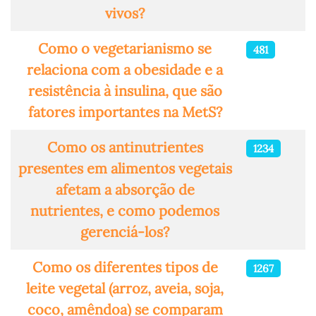
vivos?
Como o vegetarianismo se
481
relaciona com a obesidade e a
resistência à insulina, que são
fatores importantes na MetS?
Como os antinutrientes
1234
presentes em alimentos vegetais
afetam a absorção de
nutrientes, e como podemos
gerenciá-los?
Como os diferentes tipos de
1267
leite vegetal (arroz, aveia, soja,
coco, amêndoa) se comparam