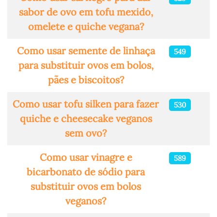
sabor de ovo em tofu mexido,
omelete e quiche vegana?
Como usar semente de linhaça
549
para substituir ovos em bolos,
pães e biscoitos?
Como usar tofu silken para fazer
530
quiche e cheesecake veganos
sem ovo?
Como usar vinagre e
589
bicarbonato de sódio para
substituir ovos em bolos
veganos?